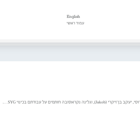
English
עמוד ראשי
 וגלינה נקראסובה חותמים על עבודתם בכינוי SYG….