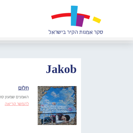
Jakob
חלום
האמנים שמעון סרוסי, יעקב בן־זיקרי (Jakob),
להמשך קריאה