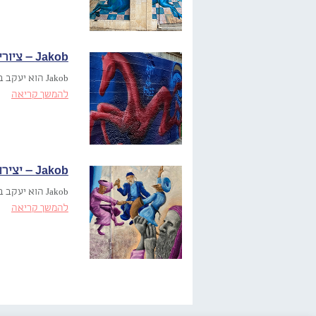
Jakob – ציורים בדימונה
Jakob הוא יעקב בן־זיקרי, אמן באר שבעי. ריאיון עם האמן….
להמשך קריאה
Jakob – יצירות בבאר שבע
Jakob הוא יעקב בן־זיקרי, אמן באר שבעי. ריאיון עם האמן….
להמשך קריאה