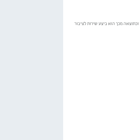
ת כצייר בשטח ציבורי וכתוצאה מכך הוא ביצע שירות לציבור