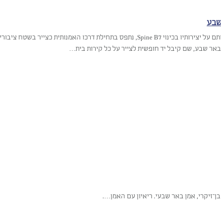
שבע
האמן אבי טל שחותם על יצירותיו בכינוי Spine B7, נתפס בתחילת דרכו האמנותי
בבאר שבע, שם קיבל יד חופשית לצייר על כל קירות בית…