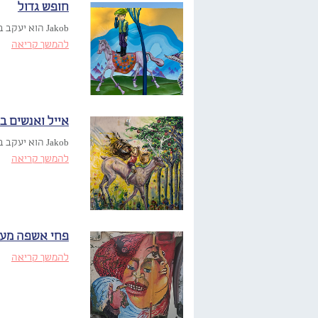
חופש גדול
Jakob הוא יעקב בן־זיקרי, אמן באר שבעי. ריאיון עם האמן….
להמשך קריאה
אייל ואנשים ב
Jakob הוא יעקב בן־זיקרי, אמן באר שבעי. ריאיון עם האמן….
להמשך קריאה
פחי אשפה מעו
להמשך קריאה