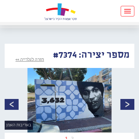
Toggle
navigation
מספר יצירה: #7374
חזרה לגלרייה >>
באדיבות האמן
1
2