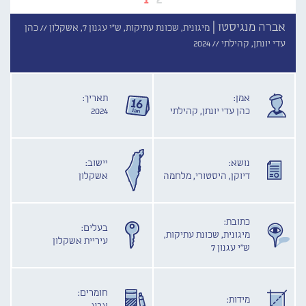
אברה מנגיסטו |
מיגונית, שכונת עתיקות, ש"י עגנון 7, אשקלון //
כהן
עדי יונתן, קהילתי //
2024
אמן:
תאריך:
כהן עדי יונתן, קהילתי
2024
נושא:
יישוב:
דיוקן, היסטורי, מלחמה
אשקלון
כתובת:
בעלים:
מיגונית, שכונת עתיקות,
עיריית אשקלון
ש"י עגנון 7
חומרים:
מידות: