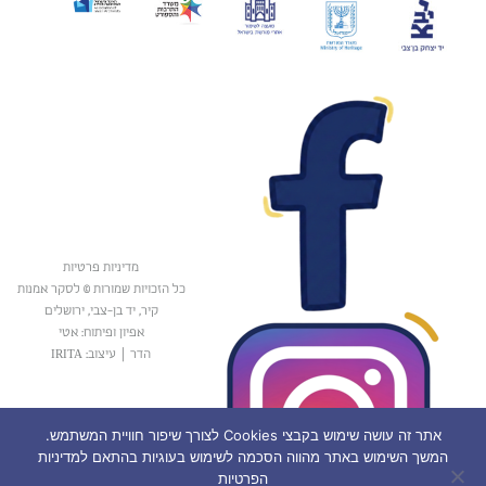
מדיניות פרטיות
כל הזכויות שמורות © לסקר אמנות
קיר, יד בן-צבי, ירושלים
אפיון ופיתוח: אטי
הדר
|
עיצוב: IRITA
אתר זה עושה שימוש בקבצי Cookies לצורך שיפור חוויית המשתמש.
המשך השימוש באתר מהווה הסכמה לשימוש בעוגיות בהתאם למדיניות
הפרטיות