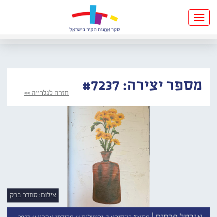
Toggle
navigation
מספר יצירה: #7237
חזרה לגלרייה >>
צילום: סמדר ברק