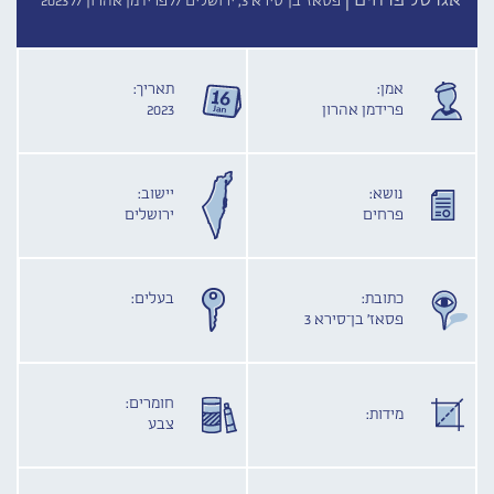
אגרטל פרחים |
פסאז' בן־סירא 3, ירושלים //
פרידמן אהרון //
2023
אמן:
תאריך:
פרידמן אהרון
2023
נושא:
יישוב:
פרחים
ירושלים
כתובת:
בעלים:
פסאז' בן־סירא 3
חומרים:
מידות:
צבע