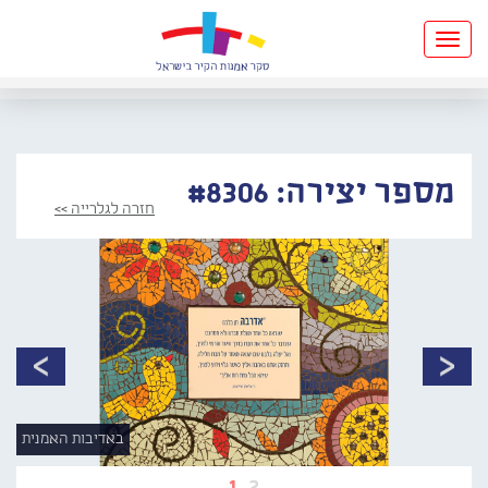
Toggle
navigation
מספר יצירה: #8306
חזרה לגלרייה >>
באדיבות האמנית
1
2