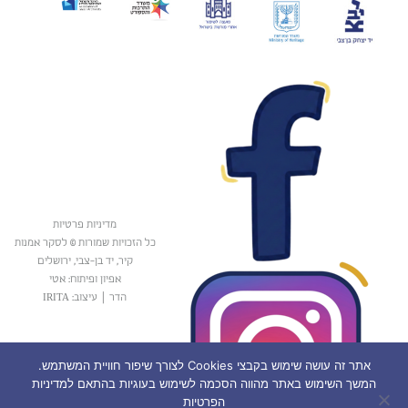
מדיניות פרטיות
כל הזכויות שמורות © לסקר אמנות
קיר, יד בן-צבי, ירושלים
אפיון ופיתוח: אטי
הדר
|
עיצוב: IRITA
אתר זה עושה שימוש בקבצי Cookies לצורך שיפור חוויית המשתמש.
המשך השימוש באתר מהווה הסכמה לשימוש בעוגיות בהתאם למדיניות
הפרטיות