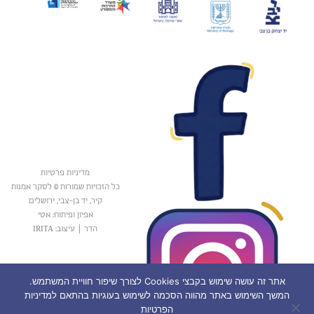
מדיניות פרטיות
כל הזכויות שמורות © לסקר אמנות
קיר, יד בן-צבי, ירושלים
אפיון ופיתוח: אטי
הדר
|
עיצוב: IRITA
אתר זה עושה שימוש בקבצי Cookies לצורך שיפור חוויית המשתמש.
המשך השימוש באתר מהווה הסכמה לשימוש בעוגיות בהתאם למדיניות
הפרטיות