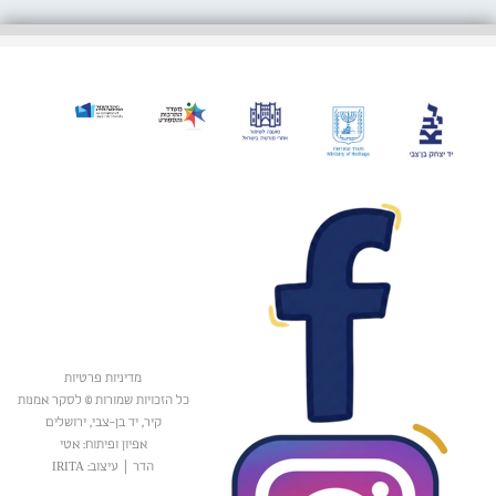
מדיניות פרטיות
כל הזכויות שמורות © לסקר אמנות
קיר, יד בן-צבי, ירושלים
אפיון ופיתוח: אטי
הדר
|
עיצוב: IRITA