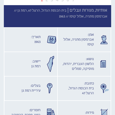
אותיות, מנורות ונבלים |
בית הכנסת הגדול, הרצל 47, רמת גן //
אברמסון מתניה, אלול קוסו //
1963
אמן:
תאריך:
אברמסון מתניה, אלול
1963
קוסו
נושא:
יישוב:
הלשון העברית, יהדות,
רמת גן
מוסיקה, סמלים
כתובת:
בעלים:
בית הכנסת הגדול,
עיריית רמת גן
הרצל 47
חומרים:
מידות: