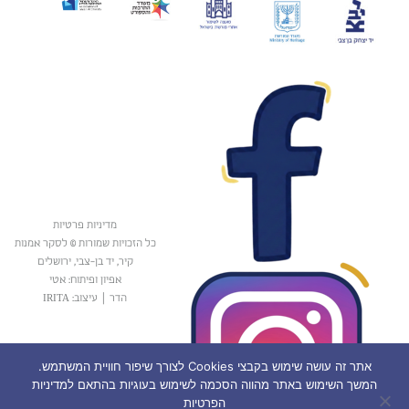
מדיניות פרטיות
כל הזכויות שמורות © לסקר אמנות
קיר, יד בן-צבי, ירושלים
אפיון ופיתוח: אטי
הדר
|
עיצוב: IRITA
אתר זה עושה שימוש בקבצי Cookies לצורך שיפור חוויית המשתמש.
המשך השימוש באתר מהווה הסכמה לשימוש בעוגיות בהתאם למדיניות
הפרטיות