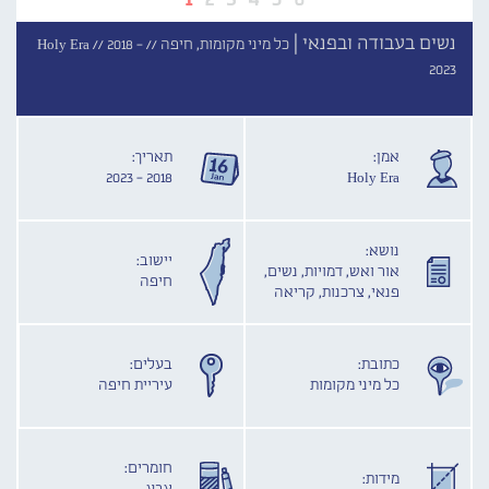
נשים בעבודה ובפנאי |
כל מיני מקומות, חיפה //
2018 -
Holy Era //
2023
אמן:
תאריך:
2018 - 2023
Holy Era
נושא:
יישוב:
אור ואש, דמויות, נשים,
חיפה
פנאי, צרכנות, קריאה
כתובת:
בעלים:
כל מיני מקומות
עיריית חיפה
חומרים:
מידות: