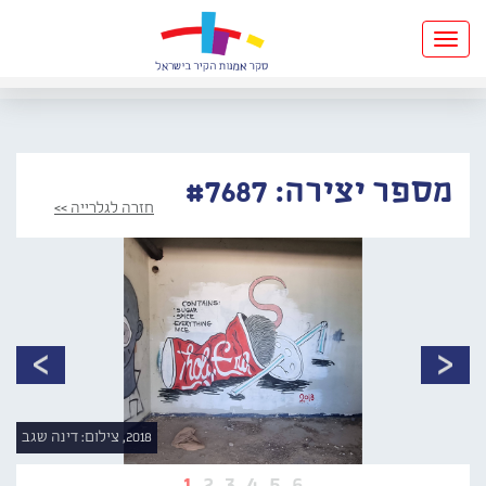
Toggle
navigation
מספר יצירה: #7687
חזרה לגלרייה >>
2018, צילום: דינה שגב
1
2
3
4
5
6