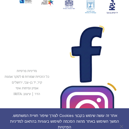
מדיניות פרטיות
כל הזכויות שמורות © לסקר אמנות
קיר, יד בן-צבי, ירושלים
אפיון ופיתוח: אטי
הדר
|
עיצוב: IRITA
אתר זה עושה שימוש בקבצי Cookies לצורך שיפור חוויית המשתמש.
המשך השימוש באתר מהווה הסכמה לשימוש בעוגיות בהתאם למדיניות
הפרטיות