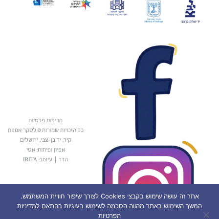
מדיניות פרטיות
כל הזכויות שמורות © לסקר אמנות
קיר, יד בן-צבי, ירושלים
אפיון ופיתוח: אטי
הדר
|
עיצוב: IRITA
אתר זה עושה שימוש בקבצי Cookies לצורך שיפור חוויית המשתמש.
המשך השימוש באתר מהווה הסכמה לשימוש בעוגיות בהתאם למדיניות
הפרטיות