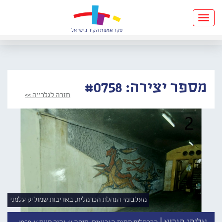
Toggle
navigation
מספר יצירה: #0758
חזרה לגלרייה >>
מאלבומי הנהלת הכרמלית, באדיבות שמוליק עלמני