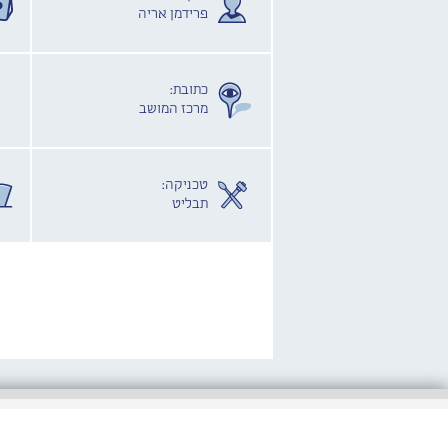
פרידמן אריה
כתובת:
מרכז המושב
טכניקה:
תבליט