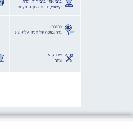
ביבי אתי, ביבי דוד, ועדת
קישוט, מזרחי מתן, פינק יעל
כתובת:
גדר נמוכה של חניון, עליאש 3
טכניקה:
ציור