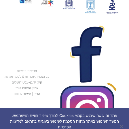
מדיניות פרטיות
כל הזכויות שמורות © לסקר אמנות
קיר, יד בן-צבי, ירושלים
אפיון ופיתוח: אטי
הדר
|
עיצוב: IRITA
אתר זה עושה שימוש בקבצי Cookies לצורך שיפור חוויית המשתמש.
המשך השימוש באתר מהווה הסכמה לשימוש בעוגיות בהתאם למדיניות
הפרטיות