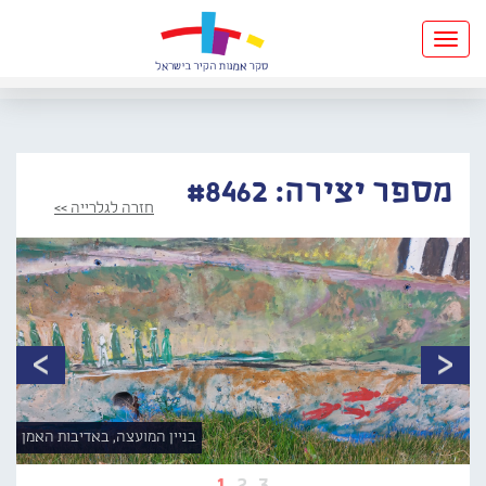
Toggle
navigation
מספר יצירה: #8462
חזרה לגלרייה >>
בניין המועצה, באדיבות האמן
1
2
3