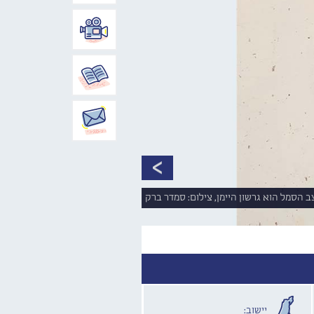
יישוב: