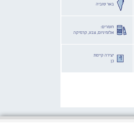
באר טוביה
חומרים:
אלומיניום, צבע, קרמיקה
יצירה קיימת
כן