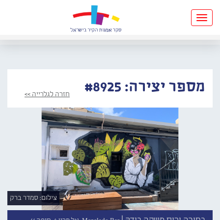
Toggle
navigation
מספר יצירה: #8925
חזרה לגלרייה >>
צילום: סמדר ברק