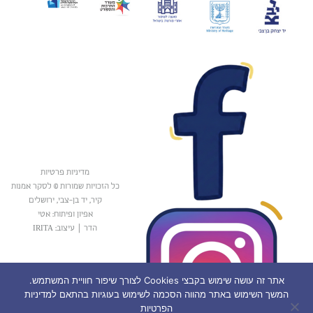
מדיניות פרטיות
כל הזכויות שמורות © לסקר אמנות
קיר, יד בן-צבי, ירושלים
אפיון ופיתוח: אטי
הדר
|
עיצוב: IRITA
אתר זה עושה שימוש בקבצי Cookies לצורך שיפור חוויית המשתמש.
המשך השימוש באתר מהווה הסכמה לשימוש בעוגיות בהתאם למדיניות
הפרטיות