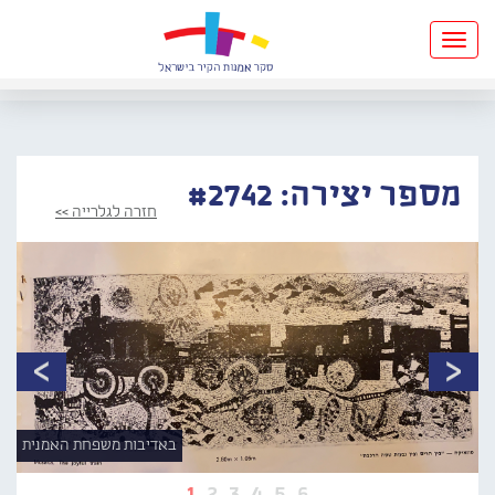
Toggle
navigation
מספר יצירה: #2742
חזרה לגלרייה >>
באדיבות משפחת האמנית
1
2
3
4
5
6