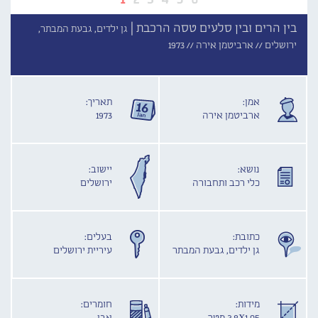
בין הרים ובין סלעים טסה הרכבת |
גן ילדים, גבעת המבתר,
ירושלים //
ארביטמן אירה //
1973
אמן:
תאריך:
ארביטמן אירה
1973
נושא:
יישוב:
כלי רכב ותחבורה
ירושלים
כתובת:
בעלים:
גן ילדים, גבעת המבתר
עיריית ירושלים
מידות:
חומרים: