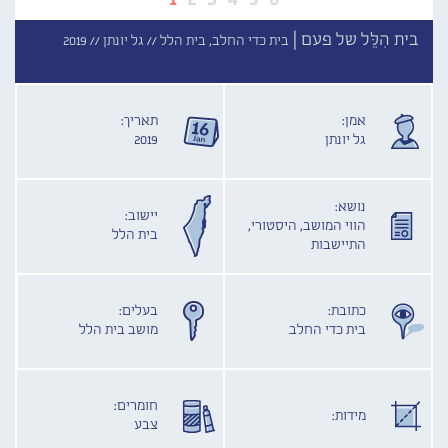
בית הִלֵּל של פעם |
בית כדי החלב, בית הלל //
גל יונתן //
2019
אמן:
תאריך:
גל יונתן
2019
נושא:
יישוב:
הווי המושב, היסטורי,
בית הלל
התיישבות
כתובת:
בעלים:
בית כדי החלב
מושב בית הלל
חומרים:
מידות:
צבע