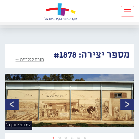
Toggle
navigation
מספר יצירה: #1878
חזרה לגלרייה >>
צילום: יונתן גל
1
2
3
4
5
6