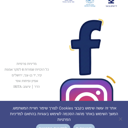
מדיניות פרטיות
כל הזכויות שמורות © לסקר אמנות
קיר, יד בן-צבי, ירושלים
אפיון ופיתוח: אטי
הדר
|
עיצוב: IRITA
אתר זה עושה שימוש בקבצי Cookies לצורך שיפור חוויית המשתמש.
המשך השימוש באתר מהווה הסכמה לשימוש בעוגיות בהתאם למדיניות
הפרטיות