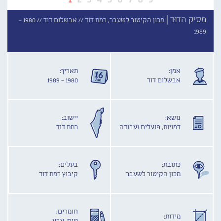
מסיק הדוּד |
מכון הקיטור לשעבר, רמת דוד //
אבשלום דוד //
1980 -
1989
אמן:
תאריך:
אבשלום דוד
1980 - 1989
נושא:
יישוב:
דמויות, פועלים ועבודה
רמת דוד
כתובת:
בעלים:
מכון הקיטור לשעבר
קיבוץ רמת דוד
חומרים:
מידות: