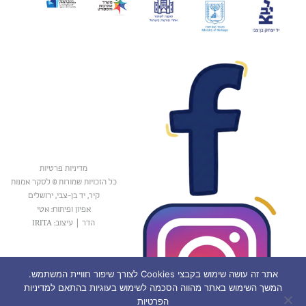
מדיניות פרטיות
כל הזכויות שמורות © לסקר אמנות
קיר, יד בן-צבי, ירושלים
אפיון ופיתוח: אטי
הדר
|
עיצוב: IRITA
אתר זה עושה שימוש בקבצי Cookies לצורך שיפור חוויית המשתמש.
המשך השימוש באתר מהווה הסכמה לשימוש בעוגיות בהתאם למדיניות
הפרטיות