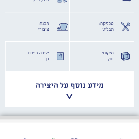
טיח, צבע
טכניקה:
מבנה:
תבליט
ציבורי
מיקום:
יצירה קיימת
חוץ
כן
מידע נוסף על היצירה