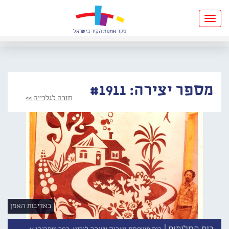
Toggle
navigation
מספר יצירה: #1911
חזרה לגלרייה >>
באדיבות האמן