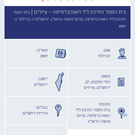
בית הספר התיכון ליד האוניברסיטה – ציורים |
בית הספר
התיכון ליד האוניברסיטה, פרופ' מנשה הראל 1, ירושלים //
קהילתי //
1987
אמן:
תאריך:
קהילתי
1987
נושא:
יישוב:
הווי המקום, ים,
ירושלים
ירושלים, פרחים
כתובת:
בעלים:
בית הספר התיכון ליד
עיריית ירושלים
האוניברסיטה, פרופ'
מנשה הראל 1