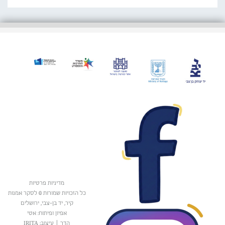
מדיניות פרטיות
כל הזכויות שמורות © לסקר אמנות
קיר, יד בן-צבי, ירושלים
אפיון ופיתוח: אטי
הדר
|
עיצוב: IRITA