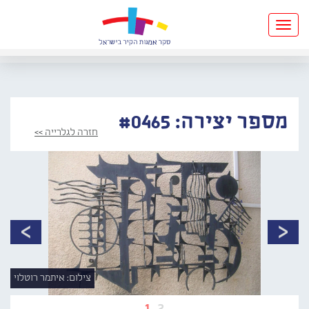
Toggle
navigation
מספר יצירה: #0465
חזרה לגלרייה >>
צילום: איתמר רוטלוי
1
2