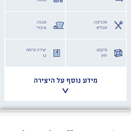
מתכת
טכניקה:
מבנה:
תבליט
ציבורי
מיקום:
יצירה קיימת
חוץ
כן
מידע נוסף על היצירה