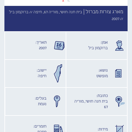
מארג צורות מברזל |
בית חנה חושי, מוריה 67, חיפה //
ברוקמון ביל
2007
//
אמן:
תאריך:
ברוקמון ביל
2007
נושא:
יישוב:
מופשט
חיפה
כתובת:
בעלים:
בית חנה חושי, מוריה
נעמת
67
חומרים:
מידות: