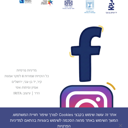
מדיניות פרטיות
כל הזכויות שמורות © לסקר אמנות
קיר, יד בן-צבי, ירושלים
אפיון ופיתוח: אטי
הדר
|
עיצוב: IRITA
אתר זה עושה שימוש בקבצי Cookies לצורך שיפור חוויית המשתמש.
המשך השימוש באתר מהווה הסכמה לשימוש בעוגיות בהתאם למדיניות
הפרטיות