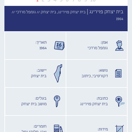
בית יצחק פוירינג |
בית יצחק פוירינג, בית יצחק //
גומפל מרדכי //
1964
אמן:
תאריך:
גומפל מרדכי
1964
נושא:
יישוב:
דקורטיבי, כיתוב
בית יצחק
כתובת:
בעלים:
בית יצחק פוירינג
מושב בית יצחק
חומרים:
מידות: