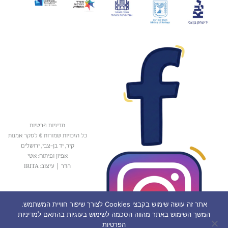
מדיניות פרטיות
כל הזכויות שמורות © לסקר אמנות
קיר, יד בן-צבי, ירושלים
אפיון ופיתוח: אטי
הדר
|
עיצוב: IRITA
אתר זה עושה שימוש בקבצי Cookies לצורך שיפור חוויית המשתמש.
המשך השימוש באתר מהווה הסכמה לשימוש בעוגיות בהתאם למדיניות
הפרטיות