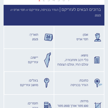
ברוכים הבאים לעזריקם |
הגדר בכניסה, עזריקם //
חמי ארט //
2023
אמן:
תאריך:
חמי ארט
2023
נושא:
יישוב:
כלי רכב ותחבורה,
עזריקם
עולם החי, עולם הצומח
כתובת:
בעלים:
הגדר בכניסה
מושב עזריקם
מידות:
חומרים:
100 מטר אורך (200 מטר