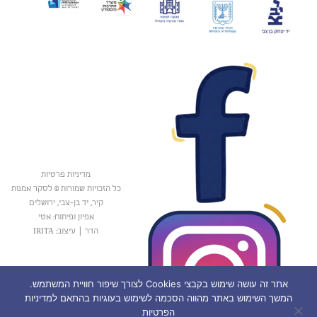
מדיניות פרטיות
כל הזכויות שמורות © לסקר אמנות
קיר, יד בן-צבי, ירושלים
אפיון ופיתוח: אטי
הדר
|
עיצוב: IRITA
אתר זה עושה שימוש בקבצי Cookies לצורך שיפור חוויית המשתמש.
המשך השימוש באתר מהווה הסכמה לשימוש בעוגיות בהתאם למדיניות
הפרטיות