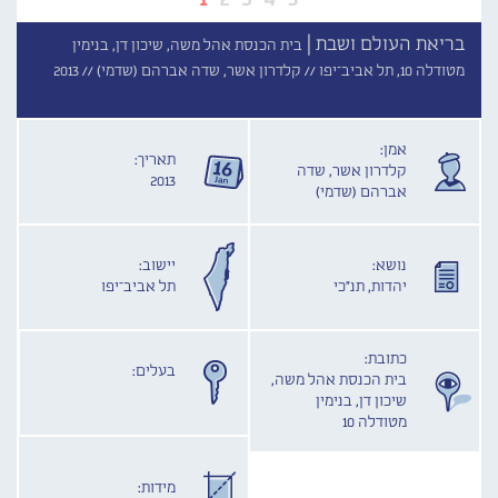
בריאת העולם ושבת |
בית הכנסת אהל משה, שיכון דן, בנימין
מטודלה 10, תל אביב־יפו //
קלדרון אשר, שדה אברהם (שדמי) //
2013
אמן:
תאריך:
קלדרון אשר, שדה
2013
אברהם (שדמי)
נושא:
יישוב:
יהדות, תנ"כי
תל אביב־יפו
כתובת:
בעלים:
בית הכנסת אהל משה,
שיכון דן, בנימין
מטודלה 10
מידות: