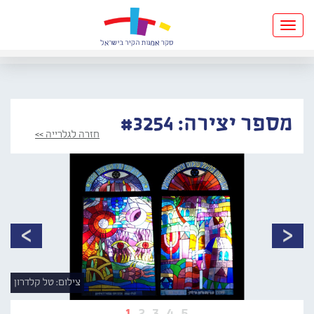
Toggle
navigation
מספר יצירה: #3254
חזרה לגלרייה >>
צילום: טל קלדרון
1
2
3
4
5