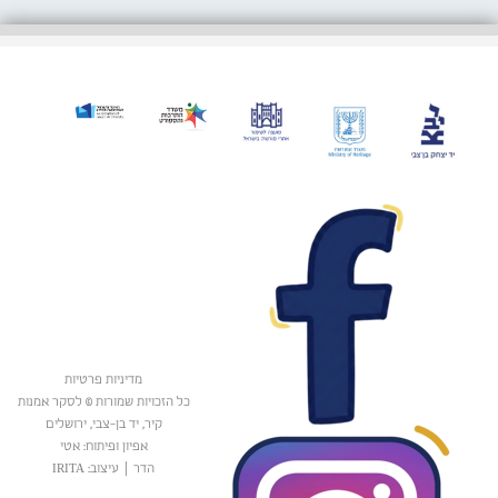
מדיניות פרטיות
כל הזכויות שמורות © לסקר אמנות
קיר, יד בן-צבי, ירושלים
אפיון ופיתוח: אטי
הדר
|
עיצוב: IRITA