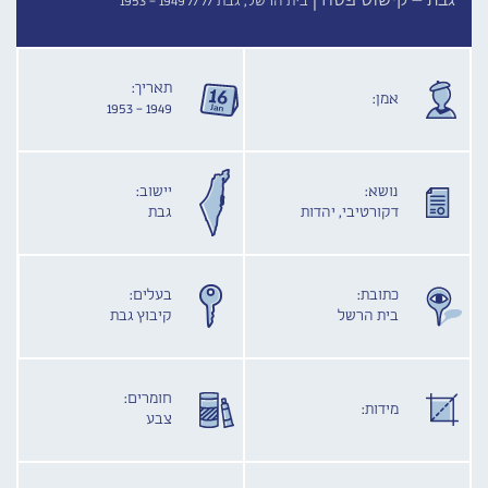
גבת – קישוט פסח |
בית הרשל, גבת //
//
1949 - 1953
תאריך:
אמן:
1949 - 1953
נושא:
יישוב:
דקורטיבי, יהדות
גבת
כתובת:
בעלים:
בית הרשל
קיבוץ גבת
חומרים:
מידות:
צבע