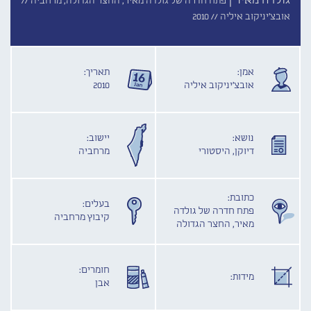
גולדה מאיר |
פתח חדרה של גולדה מאיר, החצר הגדולה, מרחביה //
אובצ'יניקוב איליה //
2010
אמן:
תאריך:
אובצ'יניקוב איליה
2010
נושא:
יישוב:
דיוקן, היסטורי
מרחביה
כתובת:
בעלים:
פתח חדרה של גולדה
קיבוץ מרחביה
מאיר, החצר הגדולה
חומרים:
מידות:
אבן