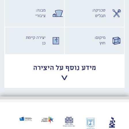
טכניקה:
מבנה:
תבליט
ציבורי
מיקום:
יצירה קיימת
חוץ
כן
מידע נוסף על היצירה