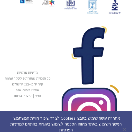
מדיניות פרטיות
כל הזכויות שמורות © לסקר אמנות
קיר, יד בן-צבי, ירושלים
אפיון ופיתוח: אטי
הדר
|
עיצוב: IRITA
אתר זה עושה שימוש בקבצי Cookies לצורך שיפור חוויית המשתמש.
המשך השימוש באתר מהווה הסכמה לשימוש בעוגיות בהתאם למדיניות
הפרטיות