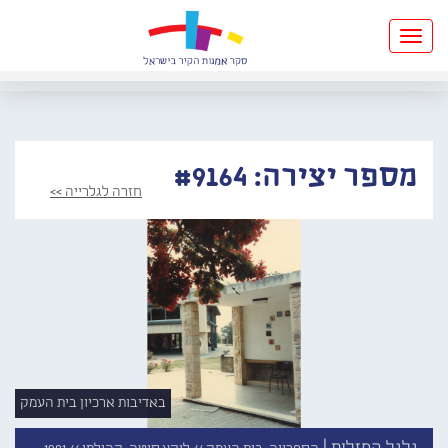
Toggle
navigation
מספר יצירה: #9164
חזרה לגלרייה >>
באדיבות ארכיון בית העמק