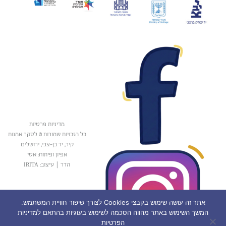
מדיניות פרטיות
כל הזכויות שמורות © לסקר אמנות
קיר, יד בן-צבי, ירושלים
אפיון ופיתוח: אטי
הדר
|
עיצוב: IRITA
אתר זה עושה שימוש בקבצי Cookies לצורך שיפור חוויית המשתמש.
המשך השימוש באתר מהווה הסכמה לשימוש בעוגיות בהתאם למדיניות
הפרטיות