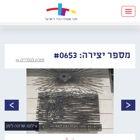
Toggle
navigation
מספר יצירה: #0653
חזרה לגלרייה >>
צילום: שרונה לימן
1
2