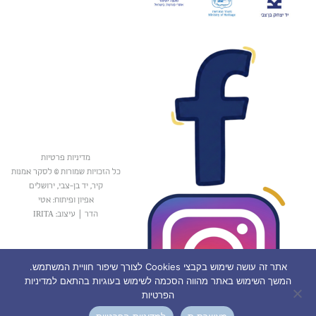
מדיניות פרטיות
כל הזכויות שמורות © לסקר אמנות
קיר, יד בן-צבי, ירושלים
אפיון ופיתוח: אטי
הדר
|
עיצוב: IRITA
אתר זה עושה שימוש בקבצי Cookies לצורך שיפור חוויית המשתמש.
המשך השימוש באתר מהווה הסכמה לשימוש בעוגיות בהתאם למדיניות
הפרטיות