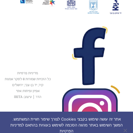
מדיניות פרטיות
כל הזכויות שמורות © לסקר אמנות
קיר, יד בן-צבי, ירושלים
אפיון ופיתוח: אטי
הדר
|
עיצוב: IRITA
אתר זה עושה שימוש בקבצי Cookies לצורך שיפור חוויית המשתמש.
המשך השימוש באתר מהווה הסכמה לשימוש בעוגיות בהתאם למדיניות
הפרטיות