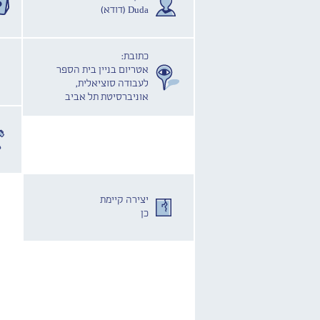
Duda (דודא)
כתובת:
אטריום בניין בית הספר
לעבודה סוציאלית,
אוניברסיטת תל אביב
יצירה קיימת
כן