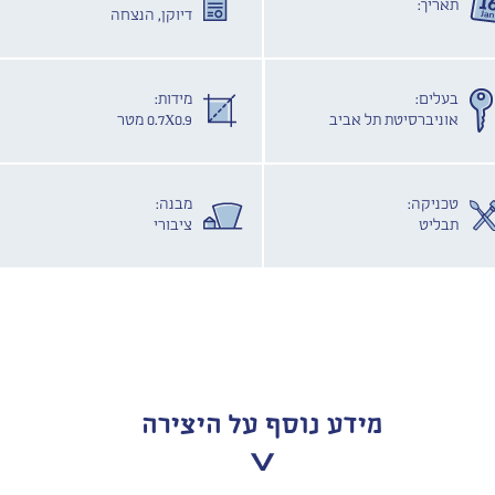
תאריך:
דיוקן, הנצחה
בעלים:
מידות:
אוניברסיטת תל אביב
0.7X0.9 מטר
טכניקה:
מבנה:
תבליט
ציבורי
מידע נוסף על היצירה