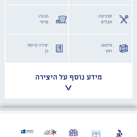
טכניקה:
מבנה:
תבליט
פרטי
מיקום:
יצירה קיימת
חוץ
כן
מידע נוסף על היצירה