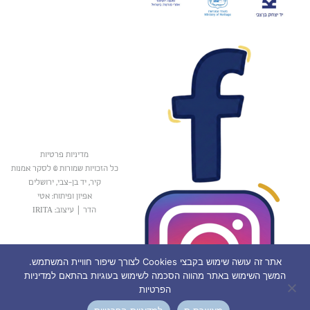
מדיניות פרטיות
כל הזכויות שמורות © לסקר אמנות
קיר, יד בן-צבי, ירושלים
אפיון ופיתוח: אטי
הדר
|
עיצוב: IRITA
אתר זה עושה שימוש בקבצי Cookies לצורך שיפור חוויית המשתמש.
המשך השימוש באתר מהווה הסכמה לשימוש בעוגיות בהתאם למדיניות
הפרטיות