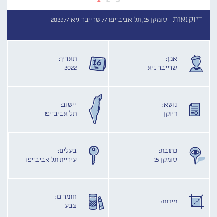
דיוקנאות |
סומקן 15, תל אביב־יפו //
שרייבר גיא //
2022
אמן:
תאריך:
שרייבר גיא
2022
נושא:
יישוב:
דיוקן
תל אביב־יפו
כתובת:
בעלים:
סומקן 15
עיריית תל אביב־יפו
חומרים:
מידות:
צבע