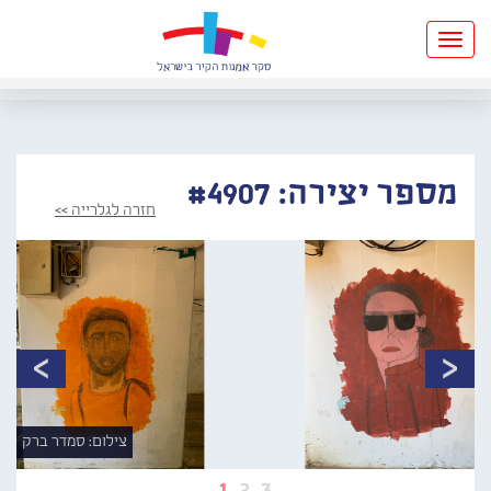
Toggle
navigation
מספר יצירה: #4907
חזרה לגלרייה >>
צילום: סמדר ברק
1
2
3