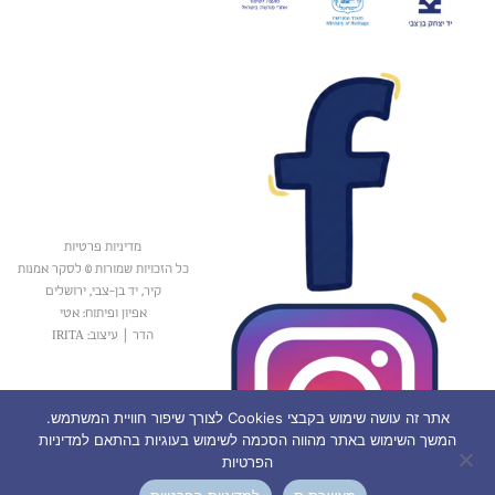
מדיניות פרטיות
כל הזכויות שמורות © לסקר אמנות
קיר, יד בן-צבי, ירושלים
אפיון ופיתוח: אטי
הדר
|
עיצוב: IRITA
אתר זה עושה שימוש בקבצי Cookies לצורך שיפור חוויית המשתמש.
המשך השימוש באתר מהווה הסכמה לשימוש בעוגיות בהתאם למדיניות
הפרטיות