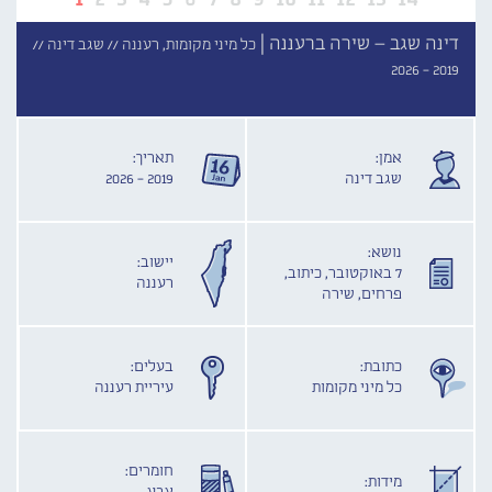
דינה שגב – שירה ברעננה |
כל מיני מקומות, רעננה //
שגב דינה //
2019 - 2026
אמן:
תאריך:
שגב דינה
2019 - 2026
נושא:
יישוב:
7 באוקטובר, כיתוב,
רעננה
פרחים, שירה
כתובת:
בעלים:
כל מיני מקומות
עיריית רעננה
חומרים:
מידות: