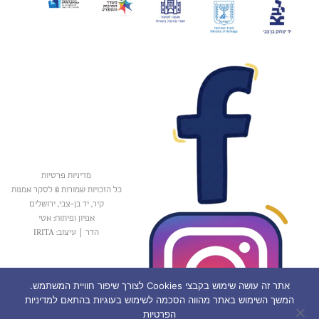
מדיניות פרטיות
כל הזכויות שמורות © לסקר אמנות
קיר, יד בן-צבי, ירושלים
אפיון ופיתוח: אטי
הדר
|
עיצוב: IRITA
אתר זה עושה שימוש בקבצי Cookies לצורך שיפור חוויית המשתמש.
המשך השימוש באתר מהווה הסכמה לשימוש בעוגיות בהתאם למדיניות
הפרטיות