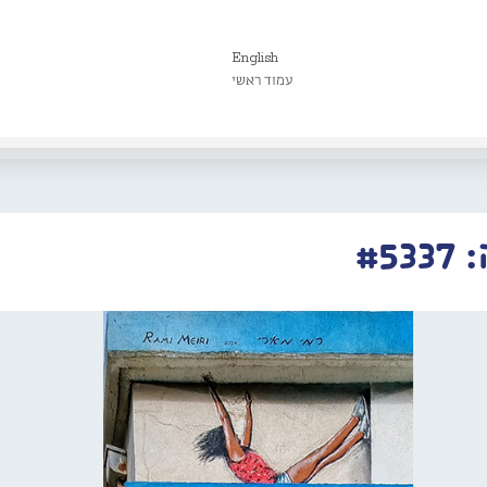
English
עמוד ראשי
#5