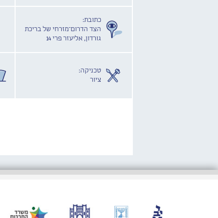
כתובת:
הצד הדרום־מזרחי של בריכת
גורדון, אליעזר פרי 14
טכניקה:
ציור