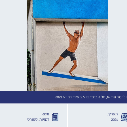
תל אביב־יפו //
מאירי רמי //
2021
תאריך:
נושא:
2021
דמויות, ספורט