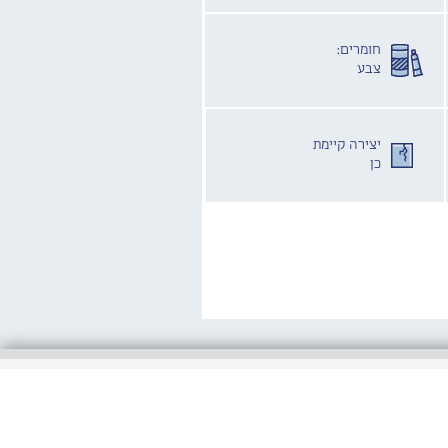
חומרים:
צבע
יצירה קיימת
כן