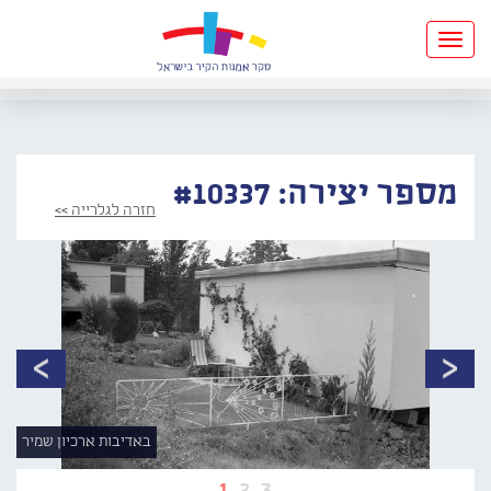
Toggle
navigation
מספר יצירה: #10337
חזרה לגלרייה >>
באדיבות ארכיון שמיר
1
2
3