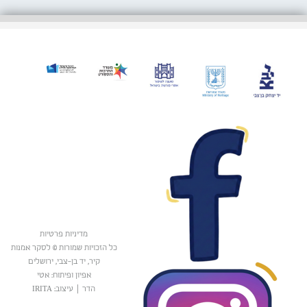
מדיניות פרטיות
כל הזכויות שמורות © לסקר אמנות
קיר, יד בן-צבי, ירושלים
אפיון ופיתוח: אטי
הדר
|
עיצוב: IRITA