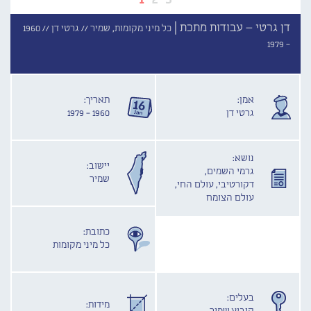
דן גרטי – עבודות מתכת |
כל מיני מקומות, שמיר //
גרטי דן //
1960
- 1979
אמן:
תאריך:
גרטי דן
1960 - 1979
נושא:
יישוב:
גרמי השמים,
שמיר
דקורטיבי, עולם החי,
עולם הצומח
כתובת:
כל מיני מקומות
בעלים:
מידות: