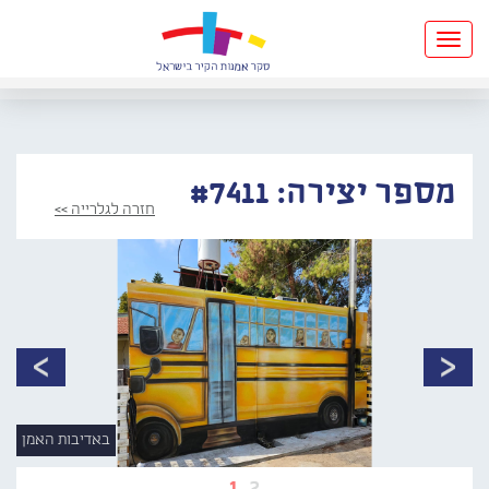
Toggle
navigation
מספר יצירה: #7411
חזרה לגלרייה >>
באדיבות האמן
1
2