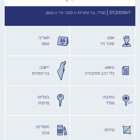
האוטובוס |
ממ"ד, בני עטרות //
סוכר ניר //
2022
אמן:
תאריך:
סוכר ניר
2022
נושא:
יישוב:
כלי רכב ותחבורה
בני עטרות
כתובת:
בעלים:
ממ"ד
פרטית
חומרים:
מידות:
צבע