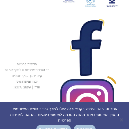
מדיניות פרטיות
כל הזכויות שמורות © לסקר אמנות
קיר, יד בן-צבי, ירושלים
אפיון ופיתוח: אטי
הדר
|
עיצוב: IRITA
אתר זה עושה שימוש בקבצי Cookies לצורך שיפור חוויית המשתמש.
המשך השימוש באתר מהווה הסכמה לשימוש בעוגיות בהתאם למדיניות
הפרטיות