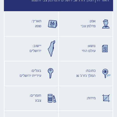
האריה |
המלך ג'ורג' 16, ירושלים //
פדלמן צבי //
2010
אמן:
תאריך:
פדלמן צבי
2010
נושא:
יישוב:
עולם החי
ירושלים
כתובת:
בעלים:
המלך ג'ורג' 16
עיריית ירושלים
חומרים:
מידות:
צבע