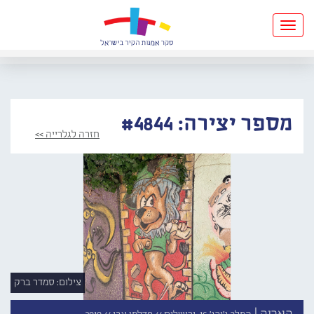
Toggle
navigation
מספר יצירה: #4844
חזרה לגלרייה >>
צילום: סמדר ברק