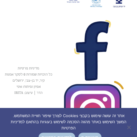
מדיניות פרטיות
כל הזכויות שמורות © לסקר אמנות
קיר, יד בן-צבי, ירושלים
אפיון ופיתוח: אטי
הדר
|
עיצוב: IRITA
אתר זה עושה שימוש בקבצי Cookies לצורך שיפור חוויית המשתמש.
המשך השימוש באתר מהווה הסכמה לשימוש בעוגיות בהתאם למדיניות
הפרטיות