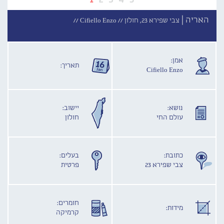
האריה |
צבי שפירא 23, חולון //
Cifiello Enzo //
אמן:
תאריך:
Cifiello Enzo
נושא:
יישוב:
עולם החי
חולון
כתובת:
בעלים:
צבי שפירא 23
פרטית
חומרים:
מידות:
קרמיקה