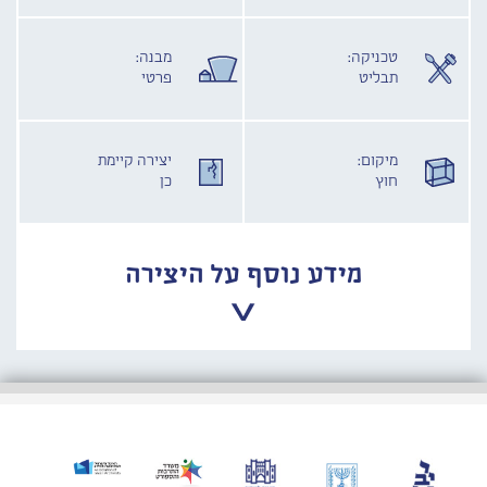
טכניקה:
מבנה:
תבליט
פרטי
מיקום:
יצירה קיימת
חוץ
כן
מידע נוסף על היצירה