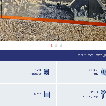
1
2
3
ן, סטודיו עברי //
2017
תאריך:
נושא:
2017
היסטורי
בעלים:
מידות:
קיבוץ רבדים