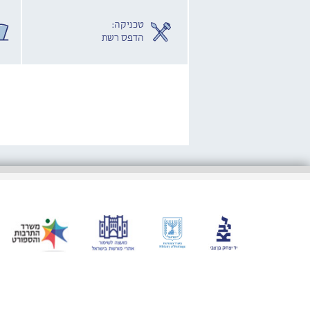
טכניקה:
הדפס רשת