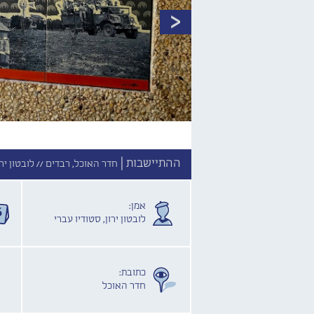
ההתיישבות |
חדר האוכל, רבדים //
לובטון ירו
אמן:
לובטון ירון, סטודיו עברי
כתובת:
חדר האוכל