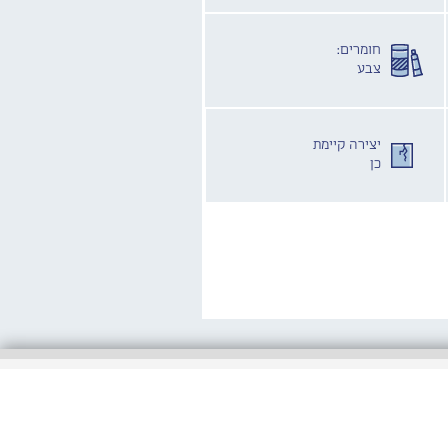
חומרים:
צבע
יצירה קיימת
כן