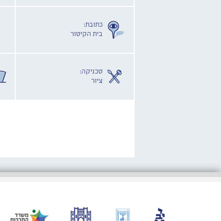
כתובת:
בית הקיטור
טכניקה:
ציור