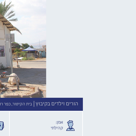
הורים וילדים בקיבוץ |
בית הקיטור, כפר רופ
אמן:
קהילתי