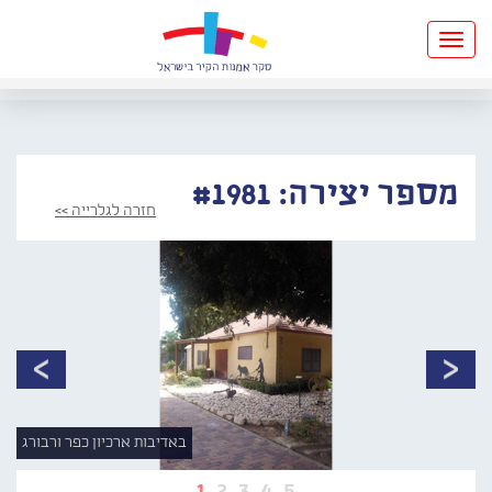
Toggle
navigation
מספר יצירה: #1981
חזרה לגלרייה >>
באדיבות ארכיון כפר ורבורג
1
2
3
4
5