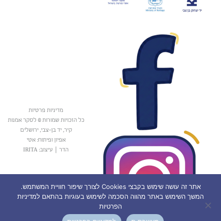
מדיניות פרטיות
כל הזכויות שמורות © לסקר אמנות
קיר, יד בן-צבי, ירושלים
אפיון ופיתוח: אטי
הדר
|
עיצוב: IRITA
אתר זה עושה שימוש בקבצי Cookies לצורך שיפור חוויית המשתמש.
המשך השימוש באתר מהווה הסכמה לשימוש בעוגיות בהתאם למדיניות
הפרטיות