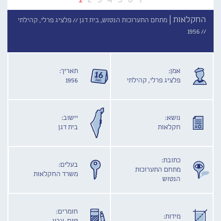
החקלאות |
מתחם התערוכות הנטוש, בית דגן //
פלציג פרלי, קהילתי
1956
//
אמן:
תאריך:
פלציג פרלי, קהילתי
1956
נושא:
יישוב:
חקלאות
בית דגן
כתובת:
בעלים:
מתחם התערוכות
משרד החקלאות
הנטוש
חומרים:
מידות: