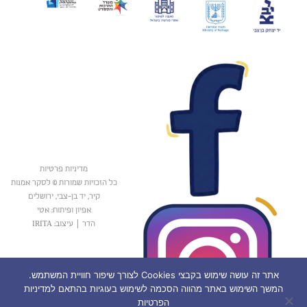
מדיניות פרטיות
כל הזכויות שמורות © לסקר אמנות
קיר, יד בן-צבי, ירושלים
אפיון ופיתוח: אטי
הדר
|
עיצוב: IRITA
אתר זה עושה שימוש בקבצי Cookies לצורך שיפור חוויית המשתמש.
המשך השימוש באתר מהווה הסכמה לשימוש בעוגיות בהתאם למדיניות
הפרטיות