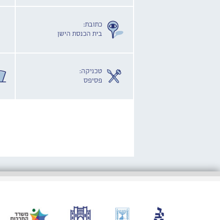
כתובת:
בית הכנסת הישן
טכניקה:
פסיפס