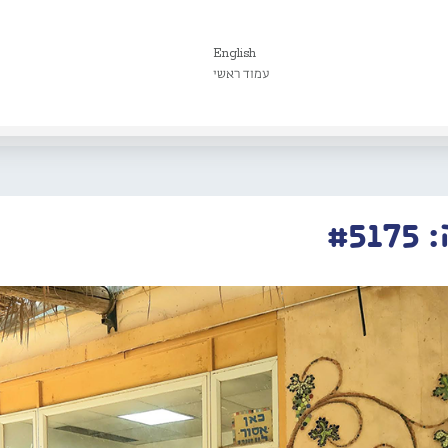
English
עמוד ראשי
#5