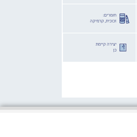
חומרים:
זכוכית, קרמיקה
יצירה קיימת
כן