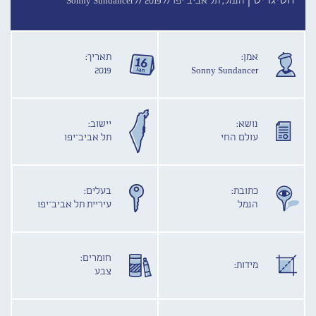
הטיגריס |
הנמל, תל אביב־יפו //
2019
Sonny Sundancer //
אמן:
תאריך:
2019
Sonny Sundancer
נושא:
יישוב:
עולם החי
תל אביב־יפו
כתובת:
בעלים:
הנמל
עיריית תל אביב־יפו
חומרים:
מידות:
צבע