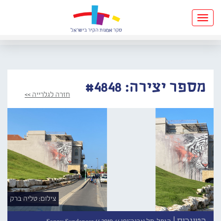
Toggle
navigation
מספר יצירה: #4848
חזרה לגלרייה >>
צילום: טליה ברק