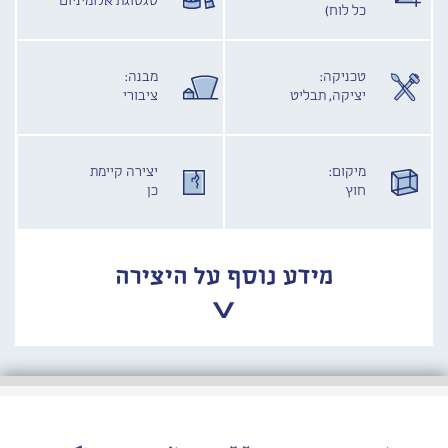
סגסוגת אלומיניום
כל לוח)
טכניקה:
מבנה:
יציקה, תבליט
ציבורי
מיקום:
יצירה קיימת
חוץ
כן
מידע נוסף על היצירה