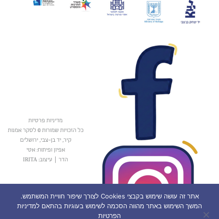
מדיניות פרטיות
כל הזכויות שמורות © לסקר אמנות
קיר, יד בן-צבי, ירושלים
אפיון ופיתוח: אטי
הדר
|
עיצוב: IRITA
אתר זה עושה שימוש בקבצי Cookies לצורך שיפור חוויית המשתמש.
המשך השימוש באתר מהווה הסכמה לשימוש בעוגיות בהתאם למדיניות
הפרטיות