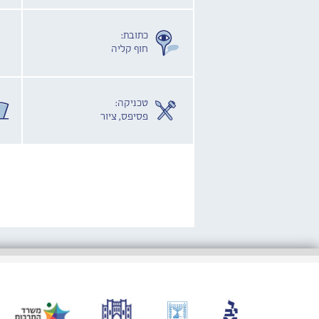
כתובת:
חוף קליה
טכניקה:
פסיפס, ציור