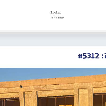
English
עמוד ראשי
#5