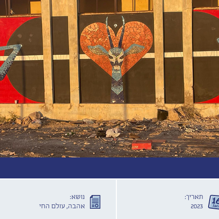
תאריך:
נושא:
2023
אהבה, עולם החי