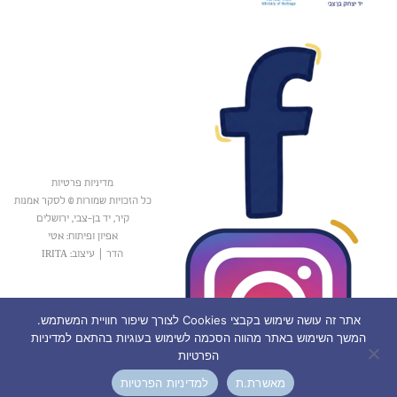
מדיניות פרטיות
כל הזכויות שמורות © לסקר אמנות
קיר, יד בן-צבי, ירושלים
אפיון ופיתוח: אטי
הדר
|
עיצוב: IRITA
אתר זה עושה שימוש בקבצי Cookies לצורך שיפור חוויית המשתמש.
המשך השימוש באתר מהווה הסכמה לשימוש בעוגיות בהתאם למדיניות
הפרטיות
מאשרת.ת
למדיניות הפרטיות