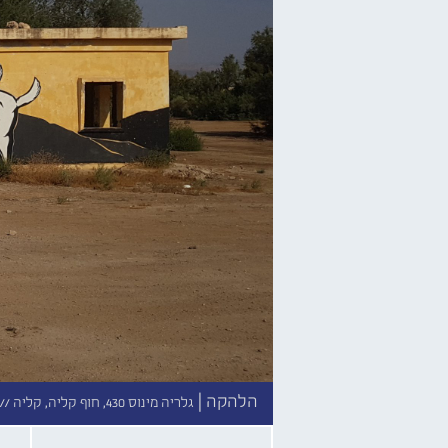
הלהקה |
גלריה מינוס 430, חוף קליה, קליה //