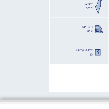
יישוב:
קליה
חומרים:
צבע
יצירה קיימת
כן