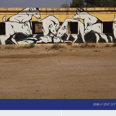
דגן יונתן //
2018