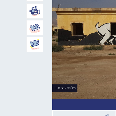
צילום: עמי זהבי